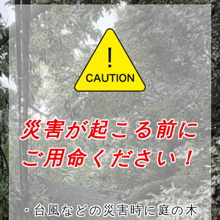
災害が起こる前に
ご用命ください！
・台風などの災害時に庭の木