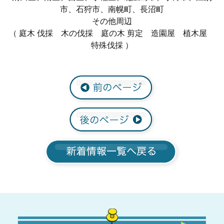
市、石狩市、南幌町、長沼町
その他周辺
（ 庭木 伐採 木の伐採 庭の木 剪定 造園屋 植木屋
特殊伐採 ）