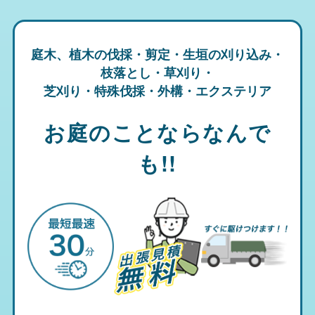
庭木、植木の伐採・剪定・生垣の刈り込み・
枝落とし・草刈り・
芝刈り・特殊伐採・外構・エクステリア
お庭のことならなんで
も!!