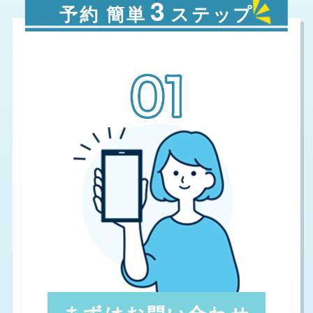
3
予約 簡単
ステップ