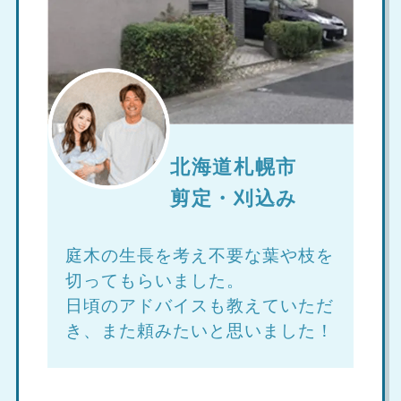
北海道札幌市
剪定・刈込み
庭木の生長を考え不要な葉や枝を
切ってもらいました。
日頃のアドバイスも教えていただ
き、また頼みたいと思いました！