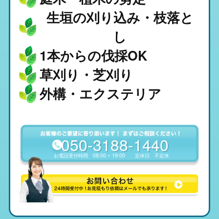
生垣の刈り込み・枝落と
し
1本からの伐採OK
草刈り・芝刈り
外構・エクステリア
050-3188-1440
お電話受付時間
08:00 ~ 19:00
定休日
不定休