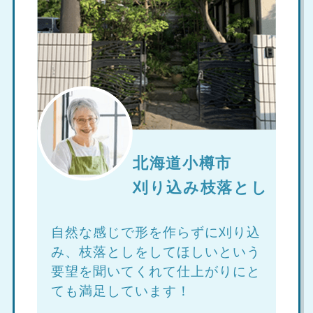
北海道小樽市
刈り込み枝落とし
自然な感じで形を作らずに刈り込
み、枝落としをしてほしいという
要望を聞いてくれて仕上がりにと
ても満足しています！