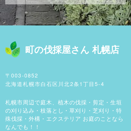
町の伐採屋さん 札幌店
〒003-0852
北海道札幌市白石区川北2条1丁目5-4
札幌市
周辺で庭木、植木の伐採・剪定・生垣
の刈り込み・枝落とし・草刈り・芝刈り・特
殊伐採・外構・エクステリア お庭のことなら
なんでも！！