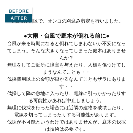
札幌市厚別区で、オンコの刈込み剪定を行いました。
●大雨・台風で庭木が倒れる前に●
台風が来る時期になると倒れてしまわないか不安になっ
てしまう。そんな大きくなってしまった庭木はありませ
んか？
無理をしてご近所に障害を与えたり、人様を傷つけてし
まうなんてことも・・
伐採費用以上の金額が掛かるなんてこともザラにありま
す・・
伐採して隣の敷地に入ったり、電線に引っかかったりす
る可能性があれば中止しましょう。
無理に伐採を行った場合には近隣の建物を破壊したり、
電線を切ってしまったりする可能性があります。
伐採が不可能というわけではありませんが、庭木の伐採
は技術は必要です。