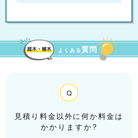
質問
よくある
Q
見積り料金以外に何か料金は
かかりますか?