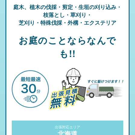
庭木、植木の伐採・剪定・生垣の刈り込み・
枝落とし・草刈り・
芝刈り・特殊伐採・外構・エクステリア
お庭のことならなんで
も!!
出張対応エリア
北海道