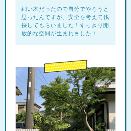
細い木だったので自分でやろうと
思ったんですが、安全を考えて伐
採してもらいました！すっきり開
放的な空間が生まれました！