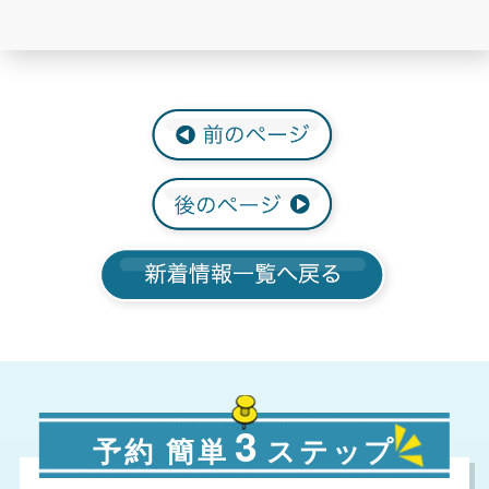
3
予約 簡単
ステップ