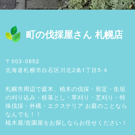
町の伐採屋さん 札幌店
〒003-0852
北海道札幌市白石区川北2条1丁目5-4
札幌市
周辺で庭木、植木の伐採・剪定・生垣
の刈り込み・枝落とし・草刈り・芝刈り・特
殊伐採・外構・エクステリア お庭のことなら
なんでも！！
植木屋/造園屋をお探しならお任せください！