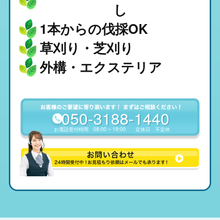
し
1本からの伐採OK
草刈り・芝刈り
外構・エクステリア
050-3188-1440
お電話受付時間
08:00 ~ 19:00
定休日
不定休