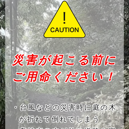
災害が起こる前に
ご用命ください！
・台風などの災害時に庭の木
が折れて倒れてしまう