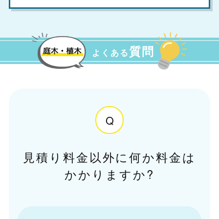
質問
よくある
Q
見積り料金以外に何か料金は
かかりますか?