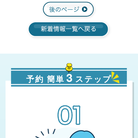
3
予約 簡単
ステップ