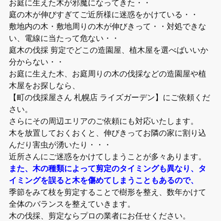
お庭に生えた木が邪魔になってきた・・
庭の木が伸びすぎてご近所様に迷惑をかけている・・
敷地内の木・敷地周りの木が伸びきって・・対処できな
い、電線に当たって危ない・・
庭木の伐採 剪定でどこの造園屋、植木屋を選べばいいか
分からない・・
お庭に生えた木、お庭周りの木の伐採などの造園屋や植
木屋をお探しなら、
【町の伐採屋さん 札幌店 ライズガーデン】にご依頼くだ
さい。
さらにその周辺エリアのご依頼にも対応いたします。
木を放置しておくおくと、伸びきってお隣の家に割り込
んだり害虫が湧いたり・・・
近所さんにご迷惑をかけてしまうことが多々あります。
また、木の種類によって剪定のタイミングも異なり、タ
イミングを誤ると木を傷めてしまうこともあるので、
季節をみて枝を剪定することで樹形を整え、数年かけて
全体のバランスを整えていきます。
木の伐採、剪定ならプロの業者にお任せください。