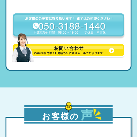
050-3188-1440
お電話受付時間
08:00 ~ 19:00
定休日
不定休
声
お客様の