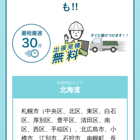
も!!
出張対応エリア
北海道
札幌市（中央区、北区、東区、白石
区、厚別区、豊平区、清田区、南
区、西区、手稲区）、北広島市、小
樽市、江別市、石狩市、南幌町、長