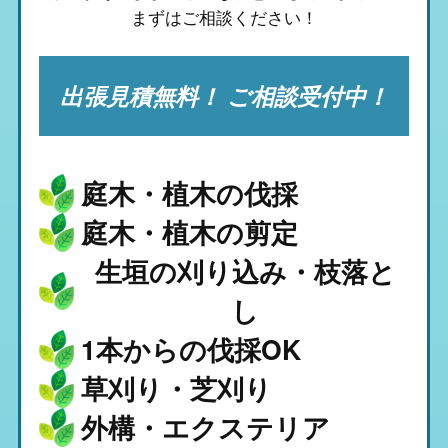
まずはご相談ください！
出張見積無料！ ご相談受付中！
庭木・植木の伐採
庭木・植木の剪定
生垣の刈り込み・枝落と
し
1本からの伐採OK
草刈り・芝刈り
外構・エクステリア