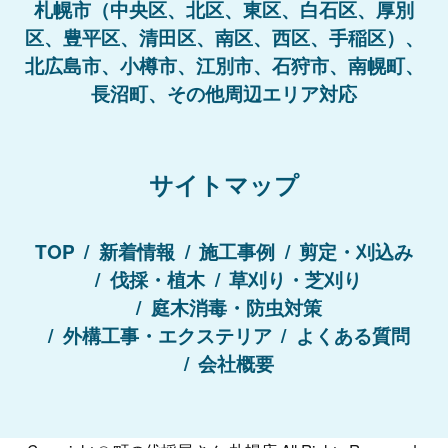
札幌市（中央区、北区、東区、白石区、厚別
区、豊平区、清田区、南区、西区、手稲区）、
北広島市、小樽市、江別市、石狩市、南幌町、
長沼町、その他周辺エリア対応
サイトマップ
TOP
新着情報
施工事例
剪定・刈込み
伐採・植木
草刈り・芝刈り
庭木消毒・防虫対策
外構工事・エクステリア
よくある質問
会社概要