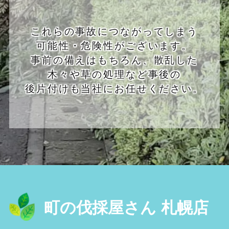
これらの事故につながってしまう
可能性・危険性がございます。
事前の備えはもちろん、散乱した
木々や草の処理など事後の
後片付けも当社にお任せください。
町の伐採屋さん 札幌店