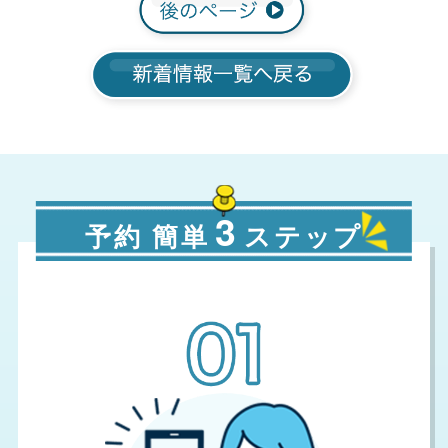
3
予約 簡単
ステップ