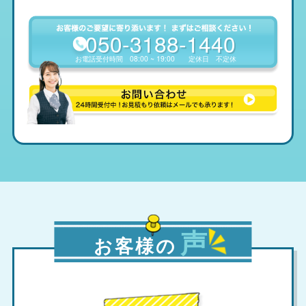
050-3188-1440
お電話受付時間
08:00 ~ 19:00
定休日
不定休
声
お客様の