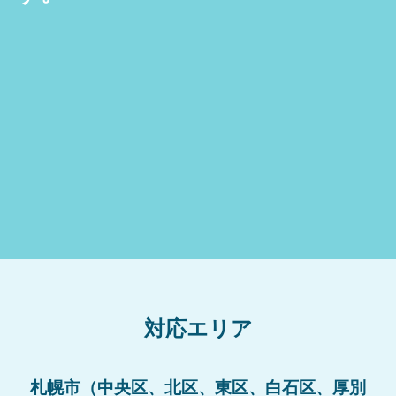
対応エリア
札幌市（中央区、北区、東区、白石区、厚別