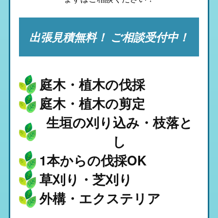
出張見積無料！ ご相談受付中！
庭木・植木の伐採
庭木・植木の剪定
生垣の刈り込み・枝落と
し
1本からの伐採OK
草刈り・芝刈り
外構・エクステリア