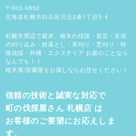
〒003-0852
北海道札幌市白石区川北2条1丁目5-4
札幌市
周辺で庭木、植木の伐採・剪定・生垣
の刈り込み・枝落とし・草刈り・芝刈り・特
殊伐採・外構・エクステリア お庭のことなら
なんでも！！
植木屋/造園屋をお探しならお任せください！
信頼の技術と誠実な対応で
町の伐採屋さん 札幌店
は
お客様のご要望にお応えしま
す。