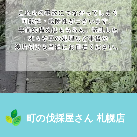
これらの事故につながってしまう
可能性・危険性がございます。
事前の備えはもちろん、散乱した
木々や草の処理など事後の
後片付けも当社にお任せください。
町の伐採屋さん 札幌店