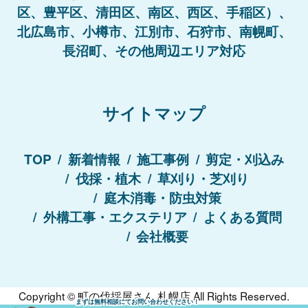
区、豊平区、清田区、南区、西区、手稲区）、
北広島市、小樽市、江別市、石狩市、南幌町、
長沼町、その他周辺エリア対応
サイトマップ
TOP
新着情報
施工事例
剪定・刈込み
伐採・植木
草刈り・芝刈り
庭木消毒・防虫対策
外構工事・エクステリア
よくある質問
会社概要
Copyright ©
町の伐採屋さん 札幌店
All Rights Reserved.
まずは無料相談にてお問い合わせください！